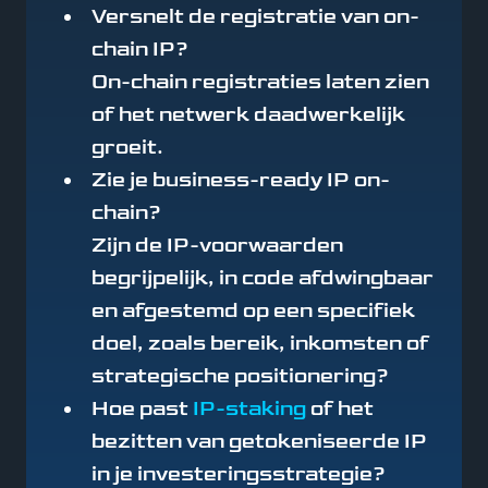
Versnelt de registratie van on-
chain IP?
On-chain registraties laten zien
of het netwerk daadwerkelijk
groeit.
Zie je business-ready IP on-
chain?
Zijn de IP-voorwaarden
begrijpelijk, in code afdwingbaar
en afgestemd op een specifiek
doel, zoals bereik, inkomsten of
strategische positionering?
Hoe past
IP-staking
of het
bezitten van getokeniseerde IP
in je investeringsstrategie?