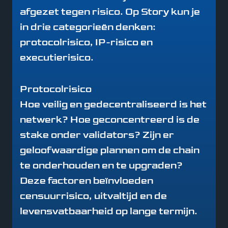
afgezet tegen risico. Op Story kun je
in drie categorieën denken:
protocolrisico, IP-risico en
executierisico.
Protocolrisico
Hoe veilig en gedecentraliseerd is het
netwerk? Hoe geconcentreerd is de
stake onder validators? Zijn er
geloofwaardige plannen om de chain
te onderhouden en te upgraden?
Deze factoren beïnvloeden
censuurrisico, uitvaltijd en de
levensvatbaarheid op lange termijn.