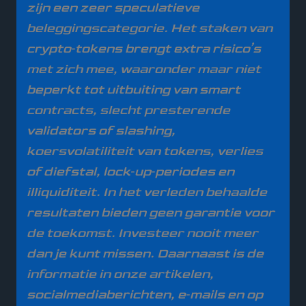
zijn een zeer speculatieve
beleggingscategorie. Het staken van
crypto‑tokens brengt extra risico’s
met zich mee, waaronder maar niet
beperkt tot uitbuiting van smart
contracts, slecht presterende
validators of slashing,
koersvolatiliteit van tokens, verlies
of diefstal, lock‑up‑periodes en
illiquiditeit. In het verleden behaalde
resultaten bieden geen garantie voor
de toekomst. Investeer nooit meer
dan je kunt missen.
Daarnaast is de
informatie in onze artikelen,
socialmediaberichten, e‑mails en op