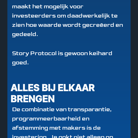
maakt het mogelijk voor
investeerders om daadwerkelijk te
zien hoe waarde wordt gecreëerd en
gedeeld.
Story Protocol is gewoon keihard
goed.
ALLES BIJ ELKAAR
BRENGEN
De combinatie van transparantie,
programmeerbaarheid en
afstemming met makers ís de
investering. Je gokt niet alleen op