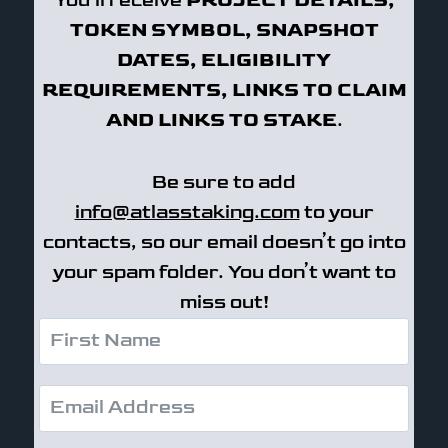
You’ll receive
PROJECT DETAILS,
TOKEN SYMBOL, SNAPSHOT
DATES, ELIGIBILITY
REQUIREMENTS, LINKS TO CLAIM
AND LINKS TO STAKE
.
Be sure to add
info@atlasstaking.com
to your
contacts, so our email doesn’t go into
your spam folder. You don’t want to
miss out!