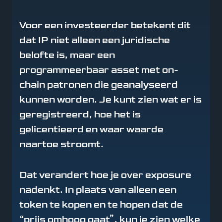
Voor een investeerder betekent dit
dat IP niet alleen een juridische
belofte is, maar een
programmeerbaar asset met on-
chain patronen die geanalyseerd
kunnen worden. Je kunt zien wat er is
geregistreerd, hoe het is
gelicentieerd en waar waarde
naartoe stroomt.
Dat verandert hoe je over exposure
nadenkt. In plaats van alleen een
token te kopen en te hopen dat de
“prijs omhoog gaat”, kun je zien welke