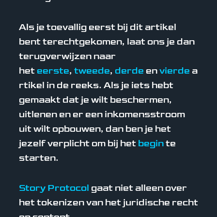
Als je toevallig eerst bij dit artikel
bent terechtgekomen, laat ons je dan
terugverwijzen naar
het
eerste
,
tweede
,
derde
en
vierde
a
rtikel in de reeks. Als je iets hebt
gemaakt dat je wilt beschermen,
uitlenen en er een inkomensstroom
uit wilt opbouwen, dan ben je het
jezelf verplicht om bij het
begin
te
starten.
Story Protocol
gaat niet alleen over
het tokenizen van het juridische recht