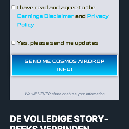
I have read and agree to the
Earnings Disclaimer
and
Privacy
Policy
Yes, please send me updates
SEND ME COSMOS AIRDROP
INFO!
We will NEVER share or abuse your information
DE VOLLEDIGE STORY-