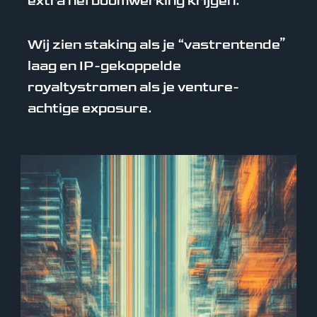
extra hefboomwerking krijgen.
Wij zien staking als je “vastrentende”
laag en IP-gekoppelde
royaltystromen als je venture-
achtige exposure.