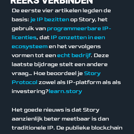
REEKS VERBINDEN
De eerste vier artikelen legden de
basis:
je IP bezitten
op Story, het
gebruik van
programmeerbare IP-
licenties
, dat
IP omzetten in een
ecosysteem
en het vervolgens
vormen tot een
echt bedrijf
. Deze
laatste bijdrage stelt een andere
vraag… Hoe beoordeel je
Story
Protocol
zowel als IP-platform als als
investering?
learn.story
Het goede nieuws is dat Story
aanzienlijk beter meetbaar is dan
traditionele IP. De publieke blockchain