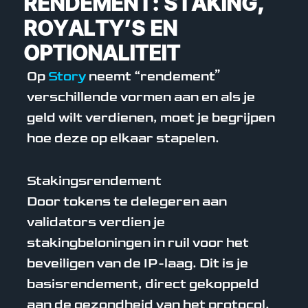
RENDEMENT: STAKING,
ROYALTY’S EN
OPTIONALITEIT
Op
Story
neemt “rendement”
verschillende vormen aan en als je
geld wilt verdienen, moet je begrijpen
hoe deze op elkaar stapelen.
Stakingsrendement
Door tokens te delegeren aan
validators verdien je
stakingbeloningen in ruil voor het
beveiligen van de IP-laag. Dit is je
basisrendement, direct gekoppeld
aan de gezondheid van het protocol.